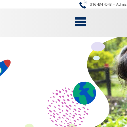
316 434 4543
-
Admis