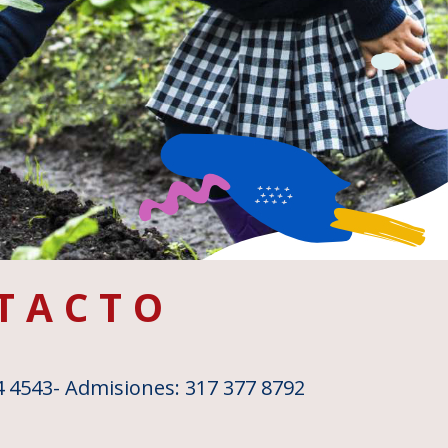
TACTO
4 4543
- Admisiones: 317 377 8792