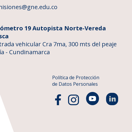
isiones@gne.edu.co
lómetro 19 Autopista Norte-Vereda
sca
trada vehicular Cra 7ma, 300 mts del peaje
ía - Cundinamarca
Política de Protección
de Datos Personales